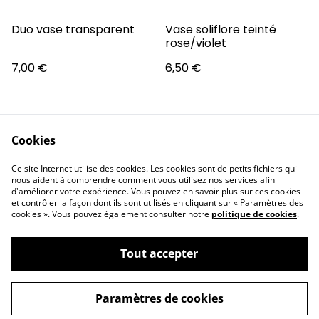
Duo vase transparent
Vase soliflore teinté
rose/violet
7,00 €
6,50 €
Cookies
Ce site Internet utilise des cookies. Les cookies sont de petits fichiers qui
nous aident à comprendre comment vous utilisez nos services afin
d'améliorer votre expérience. Vous pouvez en savoir plus sur ces cookies
Contactez-nous
Conditions
et contrôler la façon dont ils sont utilisés en cliquant sur « Paramètres des
Générales
cookies ». Vous pouvez également consulter notre
politique de cookies
.
Politique de
Politique de cookies
confidentialité
Tout accepter
Paramètres de cookies