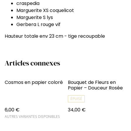
craspedia
Marguerite XS coquelicot
Marguerite S lys
Gerbera L rouge vif
Hauteur totale env 23 cm - tige recoupable
Articles connexes
Cosmos en papier coloré
Bouquet de Fleurs en
Papier – Douceur Rosée
ÉPUISÉ
6,00 €
34,00 €
AUTRES VARIANTES DISPONIBLES