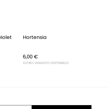
violet
Hortensia
6,00 €
AUTRES VARIANTES DISPONIBLES
ue de cookies