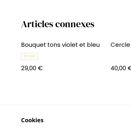
Articles connexes
Bouquet tons violet et bleu
Cercle 
ÉPUISÉ
29,00 €
40,00 
Cookies
Contactez-n