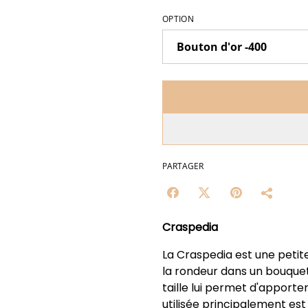
OPTION
PARTAGER
Craspedia
La Craspedia est une petit
la rondeur dans un bouque
taille lui permet d'apporte
utilisée principalement est