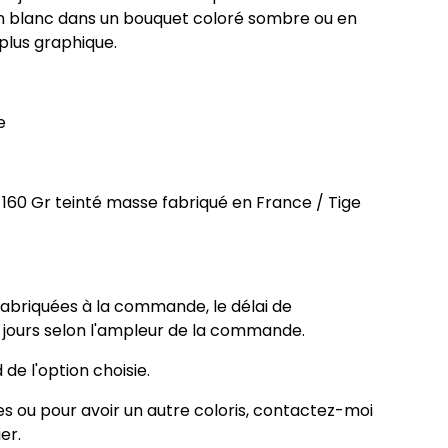
en blanc dans un bouquet coloré sombre ou en
plus graphique.
e
160 Gr teinté masse fabriqué en France / Tige
 fabriquées à la commande, le délai de
5 jours selon l'ampleur de la commande.
 de l'option choisie.
 ou pour avoir un autre coloris, contactez-moi
er.