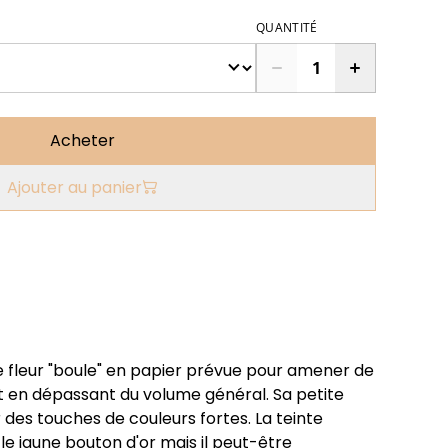
QUANTITÉ
Acheter
Ajouter au panier
e fleur "boule" en papier prévue pour amener de
t en dépassant du volume général. Sa petite
r des touches de couleurs fortes. La teinte
 le jaune bouton d'or mais il peut-être