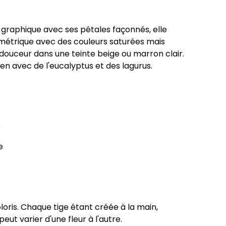
t graphique avec ses pétales façonnés, elle
ymétrique avec des couleurs saturées mais
ouceur dans une teinte beige ou marron clair.
en avec de l'eucalyptus et des lagurus.
e
e
oris. Chaque tige étant créée à la main,
ut varier d'une fleur à l'autre.