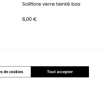
Soliflore verre teinté bas
6,00 €
ue de cookies
s de cookies
Tout accepter
powered by