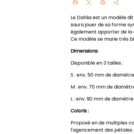
Le Dahlia est un modèle di
saura jouer de sa forme s
également apporter de la d
Ce modèle se marie très bi
Dimensions:
Disponible en 3 tailles :
S : env. 50 mm de diamètr
M : env. 70 mm de diamètr
L : env. 90 mm de diamètre
Coloris :
Proposé en de multiples col
l'agencement des pétales pe