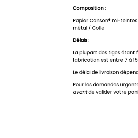
Composition :
Papier Canson® mi-teintes 
métal / Colle
Délais :
La plupart des tiges étant
fabrication est entre 7 à 1
Le délai de livraison dépend
Pour les demandes urgentes
avant
de valider votre pani